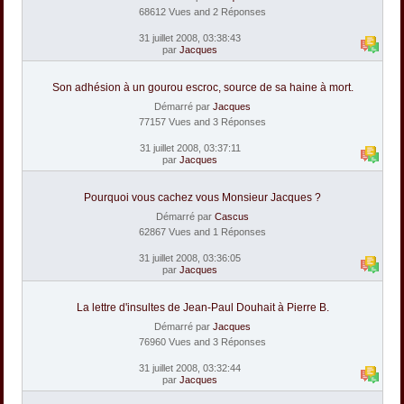
68612 Vues and 2 Réponses
31 juillet 2008, 03:38:43
par
Jacques
Son adhésion à un gourou escroc, source de sa haine à mort.
Démarré par
Jacques
77157 Vues and 3 Réponses
31 juillet 2008, 03:37:11
par
Jacques
Pourquoi vous cachez vous Monsieur Jacques ?
Démarré par
Cascus
62867 Vues and 1 Réponses
31 juillet 2008, 03:36:05
par
Jacques
La lettre d'insultes de Jean-Paul Douhait à Pierre B.
Démarré par
Jacques
76960 Vues and 3 Réponses
31 juillet 2008, 03:32:44
par
Jacques