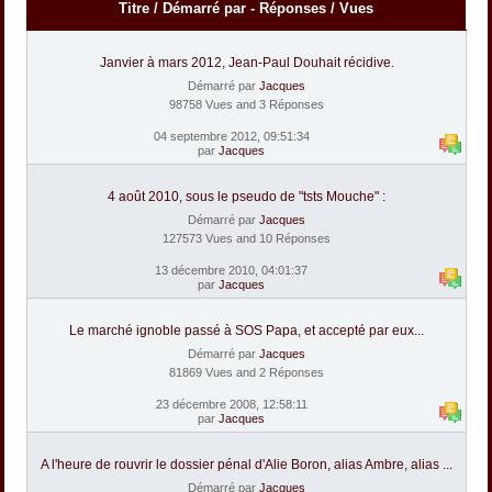
Titre
/
Démarré par
-
Réponses
/
Vues
Janvier à mars 2012, Jean-Paul Douhait récidive.
Démarré par
Jacques
98758 Vues and 3 Réponses
04 septembre 2012, 09:51:34
par
Jacques
4 août 2010, sous le pseudo de "tsts Mouche" :
Démarré par
Jacques
127573 Vues and 10 Réponses
13 décembre 2010, 04:01:37
par
Jacques
Le marché ignoble passé à SOS Papa, et accepté par eux...
Démarré par
Jacques
81869 Vues and 2 Réponses
23 décembre 2008, 12:58:11
par
Jacques
A l'heure de rouvrir le dossier pénal d'Alie Boron, alias Ambre, alias ...
Démarré par
Jacques