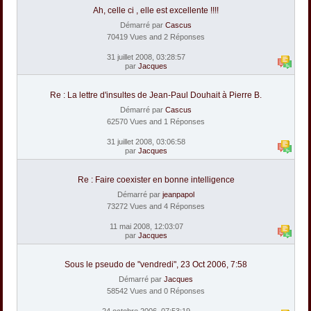
Ah, celle ci , elle est excellente !!!!
Démarré par
Cascus
70419 Vues and 2 Réponses
31 juillet 2008, 03:28:57
par
Jacques
Re : La lettre d'insultes de Jean-Paul Douhait à Pierre B.
Démarré par
Cascus
62570 Vues and 1 Réponses
31 juillet 2008, 03:06:58
par
Jacques
Re : Faire coexister en bonne intelligence
Démarré par
jeanpapol
73272 Vues and 4 Réponses
11 mai 2008, 12:03:07
par
Jacques
Sous le pseudo de "vendredi", 23 Oct 2006, 7:58
Démarré par
Jacques
58542 Vues and 0 Réponses
24 octobre 2006, 07:53:19