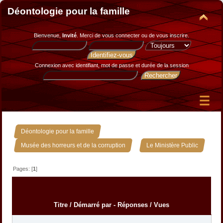
Déontologie pour la famille
Bienvenue,
Invité
. Merci de
vous connecter
ou de
vous inscrire
.
Connexion avec identifiant, mot de passe et durée de la session
»
Déontologie pour la famille
»
Musée des horreurs et de la corruption
Le Ministère Public
Pages: [
1
]
Titre
/
Démarré par
-
Réponses
/
Vues