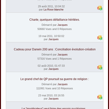
29 août 2011, 10:04:32
par
La Rose blanche
Charte, quelques défaillance héritées.
Démarré par
Jacques
50660 Vues and 0 Réponses
19 mai 2011, 10:50:02
par
Jacques
Cadeau pour Darwin 200 ans : Conciliation évolution-création
Démarré par
Jacques
57316 Vues and 1 Réponses
02 août 2010, 01:47:33
par
Jacques
Le grand chef de QP poursuit sa guerre de religion :
Démarré par
Jacques
111991 Vues and 10 Réponses
23 mai 2010, 03:16:55
par
Jacques
Le "modérateur" veut faire des essais nucléaires...