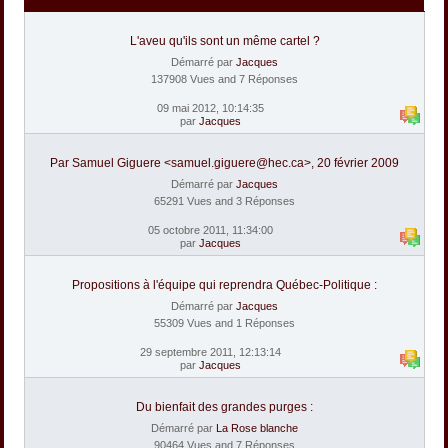
L'aveu qu'ils sont un même cartel ?
Démarré par
Jacques
137908 Vues and 7 Réponses
09 mai 2012, 10:14:35
par
Jacques
Par Samuel Giguere <samuel.giguere@hec.ca>, 20 février 2009
Démarré par
Jacques
65291 Vues and 3 Réponses
05 octobre 2011, 11:34:00
par
Jacques
Propositions à l'équipe qui reprendra Québec-Politique :
Démarré par
Jacques
55309 Vues and 1 Réponses
29 septembre 2011, 12:13:14
par
Jacques
Du bienfait des grandes purges :
Démarré par
La Rose blanche
90464 Vues and 7 Réponses