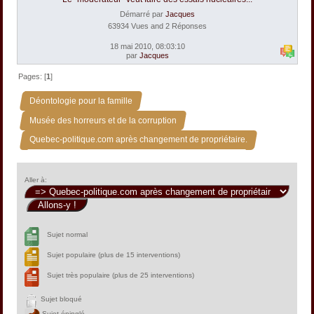
Démarré par
Jacques
63934 Vues and 2 Réponses
18 mai 2010, 08:03:10
par
Jacques
Pages: [
1
]
»
Déontologie pour la famille
»
Musée des horreurs et de la corruption
Quebec-politique.com après changement de propriétaire.
Aller à:
Sujet normal
Sujet populaire (plus de 15 interventions)
Sujet très populaire (plus de 25 interventions)
Sujet bloqué
Sujet épinglé