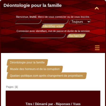
Déontologie pour la famille
Bienvenue,
Invité
. Merci de
vous connecter
ou de
vous inscrire
.
Connexion avec identifiant, mot de passe et durée de la session
»
Déontologie pour la famille
»
Musée des horreurs et de la corruption
Quebec-politique.com après changement de propriétaire.
Pages: [
1
]
Titre
/
Démarré par
-
Réponses
/
Vues