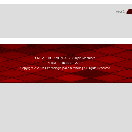
Aller à:
SMF 2.0.19
|
SMF © 2013
,
Simple Machines
XHTML
Flux RSS
WAP2
Copyright © 2026 Déontologie pour la famille | All Rights Reserved