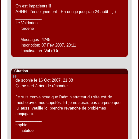
On est impatients!!!
AHHH...l'enseignement...En congé jusqu'au 24 août...;-)
____________
Le Valdorien
forcené
Messages: 4245
Inscription: 07 Fév 2007, 20:11
Localisation: Val-d'Or
Citation
de sophie le 16 Oct 2007, 21:38
Ça ne sert à rien de répondre.
Je suis convaincue que l'administrateur du site est de
mèche avec nos capotés. Et je ne serais pas surprise que
lui aussi veuille ici prendre revanche de problèmes
conjugaux.
____________
sophie
habitué