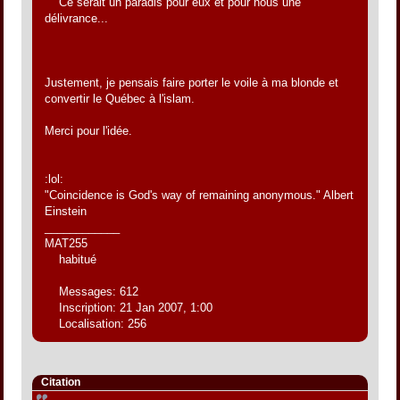
Ce serait un paradis pour eux et pour nous une
délivrance...
Justement, je pensais faire porter le voile à ma blonde et
convertir le Québec à l'islam.
Merci pour l'idée.
:lol:
"Coincidence is God's way of remaining anonymous." Albert
Einstein
____________
MAT255
habitué
Messages: 612
Inscription: 21 Jan 2007, 1:00
Localisation: 256
Citation