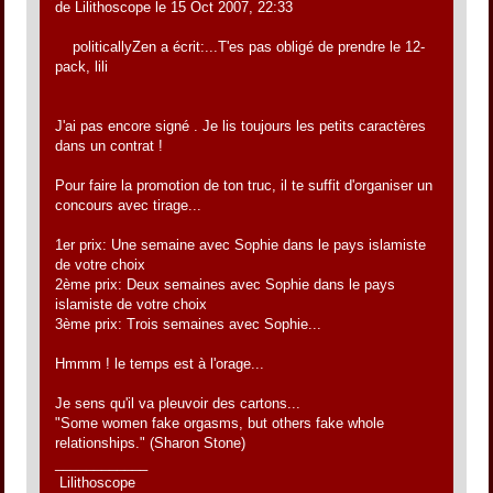
de Lilithoscope le 15 Oct 2007, 22:33
politicallyZen a écrit:...T'es pas obligé de prendre le 12-
pack, lili
J'ai pas encore signé . Je lis toujours les petits caractères
dans un contrat !
Pour faire la promotion de ton truc, il te suffit d'organiser un
concours avec tirage...
1er prix: Une semaine avec Sophie dans le pays islamiste
de votre choix
2ème prix: Deux semaines avec Sophie dans le pays
islamiste de votre choix
3ème prix: Trois semaines avec Sophie...
Hmmm ! le temps est à l'orage...
Je sens qu'il va pleuvoir des cartons...
"Some women fake orgasms, but others fake whole
relationships." (Sharon Stone)
____________
Lilithoscope