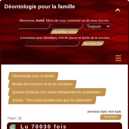
Déontologie pour la famille
Bienvenue,
Invité
. Merci de
vous connecter
ou de
vous inscrire
.
Connexion avec identifiant, mot de passe et durée de la session
»
Déontologie pour la famille
»
Musée des horreurs et de la corruption
»
Quebec-politique.com avant changement de propriétaire :
Sophie : "Nos masculinistes pire que les islamistes"
previous topic
next topic
IMPRIMER
Pages: [
1
]
Lu 70030 fois