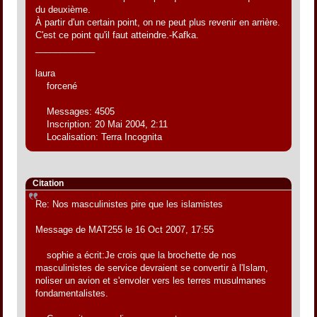
du deuxième.
À partir d'un certain point, on ne peut plus revenir en arrière.
C'est ce point qu'il faut atteindre.-Kafka.
____________
laura
forcené
Messages: 4505
Inscription: 20 Mai 2004, 2:11
Localisation: Terra Incognita
Citation
Re: Nos masculinistes pire que les islamistes
Message de MAT255 le 16 Oct 2007, 17:55
sophie a écrit:Je crois que la brochette de nos
masculinistes de service devraient se convertir à l'Islam,
noliser un avion et s'envoler vers les terres musulmanes
fondamentalistes.