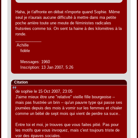
Haha, je t'affronte en débat n'importe quand Sophie. Même
seul je n'aurais aucune difficulté à mettre dans ma petite
poche arrière toute une meute de féministes radicales
frutsrées comme toi. On sent ta haine à des kilomètres à la
ronde.
____________
Achille
fidèle
Messages: 1960
Inscription: 13 Jan 2007, 5:26
Citation
de sophie le 15 Oct 2007, 23:05
J'aime mieux être une "relative" vieille fille bourgeoise --
mais pas frustrée un brin -- qu'un pauvre type qui passe ses
journées depuis des mois à vomir sur les femmes et chialer
comme un bébé de sept mois qui vient de perdre sa suce..
Entre toi et moi, je trouves que vous faites pitié. Pas pour
les motifs que vous invoquez, mais c'est toujours triste de
voir des épaves sociales.