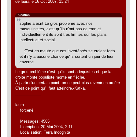
de laura le 16 Oct 2007, 13:24
Citation
sophie a écrit:Le gros problème avec nos
masculinistes, c'est qu'ils n'ont pas de cran et
individuellement ils sont très limités sur les plans
intellectuel et social.
C'est en meute que ces invertébrés se croient forts
et il n'y a aucune chance qu'ils sortent un jour de leur
caverne.
Le gros problème c'est qu'ils sont adéquistes et que la
droite monte populiste monte en flèche.
À partir d'un certain point, on ne peut plus revenir en arrière.
C'est ce point qu'il faut atteindre.-Kafka.
____________
laura
forcené
Messages: 4505
Inscription: 20 Mai 2004, 2:11
Localisation: Terra Incognita