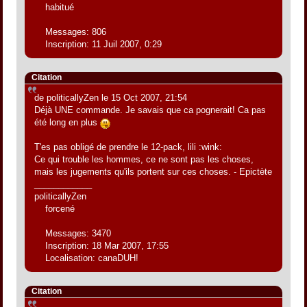
habitué
Messages: 806
Inscription: 11 Juil 2007, 0:29
Citation
de politicallyZen le 15 Oct 2007, 21:54
Déjà UNE commande. Je savais que ca pognerait! Ca pas
été long en plus
T'es pas obligé de prendre le 12-pack, lili :wink:
Ce qui trouble les hommes, ce ne sont pas les choses,
mais les jugements qu'ils portent sur ces choses. - Epictète
____________
politicallyZen
forcené
Messages: 3470
Inscription: 18 Mar 2007, 17:55
Localisation: canaDUH!
Citation