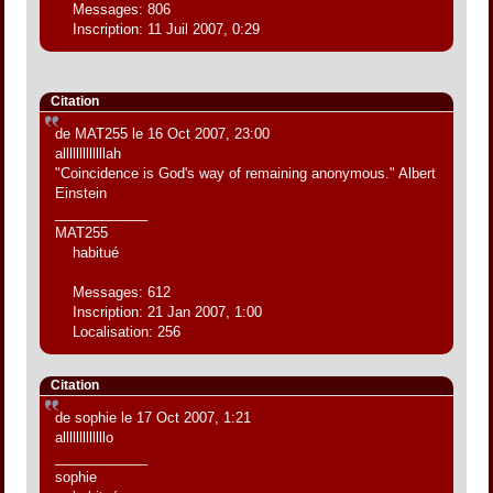
Messages: 806
Inscription: 11 Juil 2007, 0:29
Citation
de MAT255 le 16 Oct 2007, 23:00
alllllllllllllah
"Coincidence is God's way of remaining anonymous." Albert
Einstein
____________
MAT255
habitué
Messages: 612
Inscription: 21 Jan 2007, 1:00
Localisation: 256
Citation
de sophie le 17 Oct 2007, 1:21
alllllllllllllo
____________
sophie