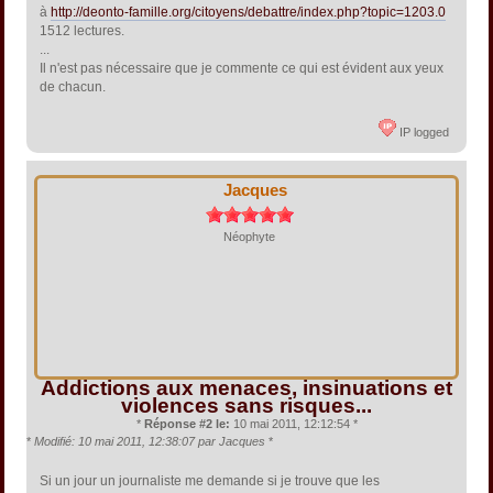
à
http://deonto-famille.org/citoyens/debattre/index.php?topic=1203.0
1512 lectures.
...
Il n'est pas nécessaire que je commente ce qui est évident aux yeux
de chacun.
IP logged
Jacques
Néophyte
Addictions aux menaces, insinuations et
violences sans risques...
*
Réponse #2 le:
10 mai 2011, 12:12:54 *
*
Modifié: 10 mai 2011, 12:38:07 par Jacques
*
Si un jour un journaliste me demande si je trouve que les