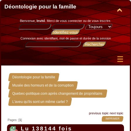
Déontologie pour la famille
Bienvenue,
Invité
. Merci de
vous connecter
ou de
vous inscrire
.
Connexion avec identifiant, mot de passe et durée de la session
»
Déontologie pour la famille
»
Musée des horreurs et de la corruption
»
Quebec-politique.com après changement de propriétaire.
L'aveu qu'ils sont un même cartel ?
previous topic
next topic
IMPRIMER
Pages: [
1
]
Lu 138144 fois