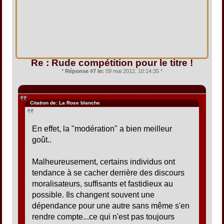
Re : Rude compétition pour le titre !
*
Réponse #7 le:
09 mai 2012, 10:14:35 *
Citation de: Jacques le 16 mai 2011, 05:32:18
Citation de: La Rose blanche
En effet, la "modération" a bien meilleur
goût..
Malheureusement, certains individus ont
tendance à se cacher derrière des discours
moralisateurs, suffisants et fastidieux au
possible. Ils changent souvent une
dépendance pour une autre sans même s'en
rendre compte...ce qui n'est pas toujours