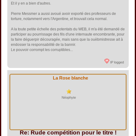
Et il y en a bien d'autres.
Pierre Messmer a aussi avoué avoir exporté des professeurs de
torture, notamment vers l'Argentine, et trouvait cela normal.
A la toute petite échelle des potentats du WEB, il m'a été demandé de
participer au pourrissage des fils d'une internaute encombrante, pour
la faire déguerpir découragée, mais sans que la ouèbmistresse ait à
endosser la responsabilité de la bannir.
Le pouvoir corrompt les corruptibles...
IP logged
La Rose blanche
Néophyte
Re: Rude compétition pour le titre !