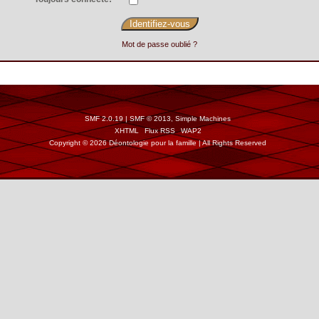
Mot de passe oublié ?
SMF 2.0.19
|
SMF © 2013
,
Simple Machines
XHTML
Flux RSS
WAP2
Copyright © 2026 Déontologie pour la famille | All Rights Reserved