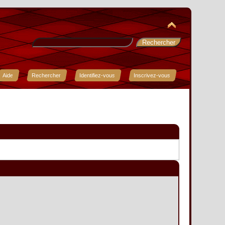
Aide
Rechercher
Identifiez-vous
Inscrivez-vous