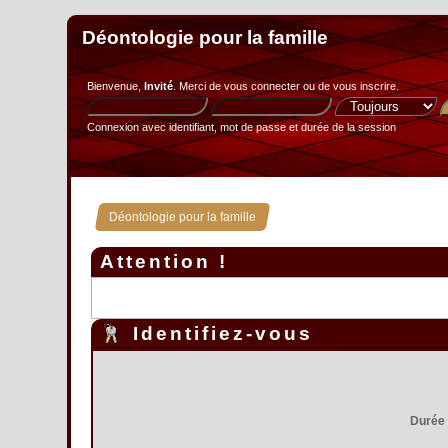
Déontologie pour la famille
Bienvenue,
Invité
. Merci de
vous connecter
ou de
vous inscrire
.
Connexion avec identifiant, mot de passe et durée de la session
Déontologie pour la famille
Attention !
Identifiez-vous
Durée 