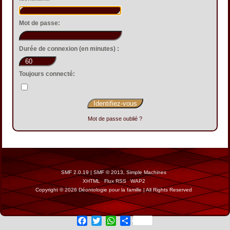
Mot de passe:
Durée de connexion (en minutes) :
Toujours connecté:
Mot de passe oublié ?
SMF 2.0.19
|
SMF © 2013
,
Simple Machines
XHTML
Flux RSS
WAP2
Copyright © 2026 Déontologie pour la famille | All Rights Reserved
Facebook
Twitter
WhatsApp
Share