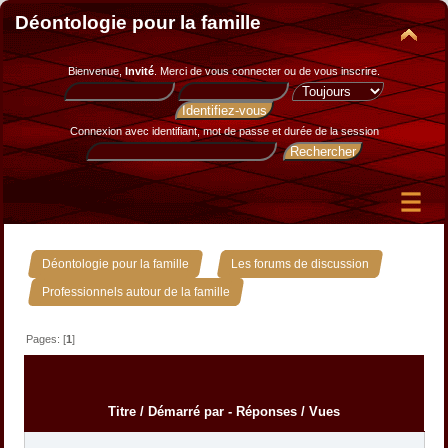
Déontologie pour la famille
Bienvenue,
Invité
. Merci de
vous connecter
ou de
vous inscrire
.
Connexion avec identifiant, mot de passe et durée de la session
»
»
Déontologie pour la famille
Les forums de discussion
Professionnels autour de la famille
Pages: [
1
]
Titre
/
Démarré par
-
Réponses
/
Vues