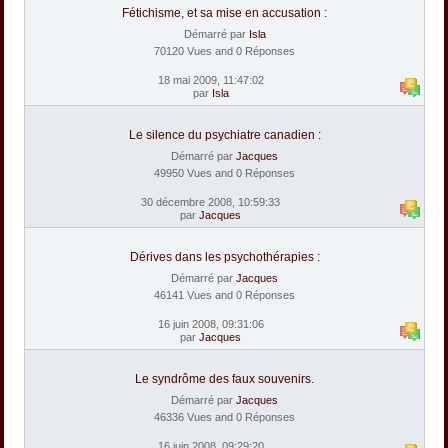
Fétichisme, et sa mise en accusation :
Démarré par
Isla
70120 Vues and 0 Réponses
18 mai 2009, 11:47:02
par
Isla
Le silence du psychiatre canadien :
Démarré par
Jacques
49950 Vues and 0 Réponses
30 décembre 2008, 10:59:33
par
Jacques
Dérives dans les psychothérapies :
Démarré par
Jacques
46141 Vues and 0 Réponses
16 juin 2008, 09:31:06
par
Jacques
Le syndrôme des faux souvenirs.
Démarré par
Jacques
46336 Vues and 0 Réponses
16 juin 2008, 09:29:20