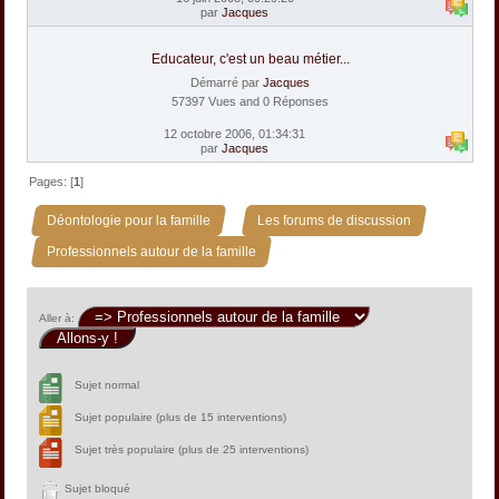
par
Jacques
Educateur, c'est un beau métier...
Démarré par
Jacques
57397 Vues and 0 Réponses
12 octobre 2006, 01:34:31
par
Jacques
Pages: [
1
]
»
»
Déontologie pour la famille
Les forums de discussion
Professionnels autour de la famille
Aller à:
Sujet normal
Sujet populaire (plus de 15 interventions)
Sujet très populaire (plus de 25 interventions)
Sujet bloqué