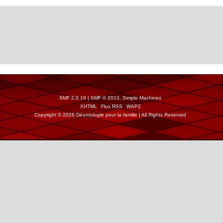
SMF 2.0.19
|
SMF © 2013
,
Simple Machines
XHTML
Flux RSS
WAP2
Copyright © 2026 Déontologie pour la famille | All Rights Reserved