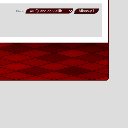
Aller à: