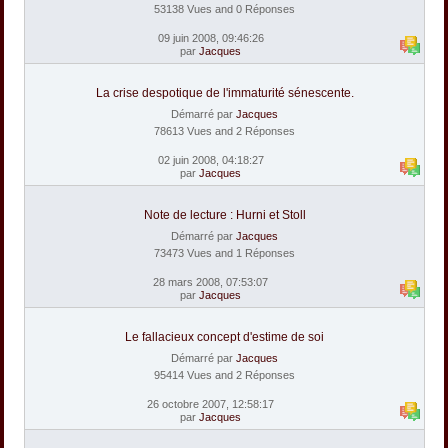
53138 Vues and 0 Réponses
09 juin 2008, 09:46:26
par
Jacques
La crise despotique de l'immaturité sénescente.
Démarré par
Jacques
78613 Vues and 2 Réponses
02 juin 2008, 04:18:27
par
Jacques
Note de lecture : Hurni et Stoll
Démarré par
Jacques
73473 Vues and 1 Réponses
28 mars 2008, 07:53:07
par
Jacques
Le fallacieux concept d'estime de soi
Démarré par
Jacques
95414 Vues and 2 Réponses
26 octobre 2007, 12:58:17
par
Jacques