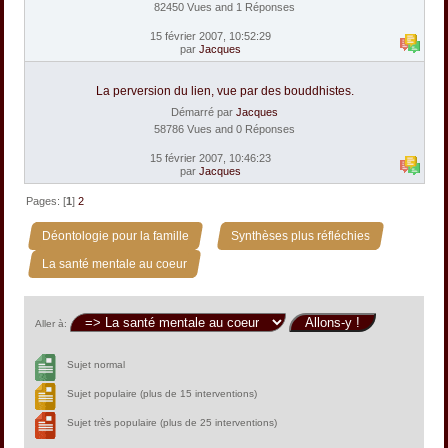
82450 Vues and 1 Réponses
15 février 2007, 10:52:29
par
Jacques
La perversion du lien, vue par des bouddhistes.
Démarré par
Jacques
58786 Vues and 0 Réponses
15 février 2007, 10:46:23
par
Jacques
Pages: [
1
]
2
»
»
Déontologie pour la famille
Synthèses plus réfléchies
La santé mentale au coeur
Aller à:
Sujet normal
Sujet populaire (plus de 15 interventions)
Sujet très populaire (plus de 25 interventions)