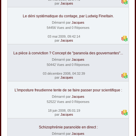
par
Jacques
Le déni systématique du contage, par Ludwig Fineltain.
Démarré par
Jacques
54456 Vues and 0 Réponses
03 mai 2009, 09:42:14
par
Jacques
La pièce à conviction ? Concept de "paranoïa des gouvernantes"...
Démarré par
Jacques
50442 Vues and 0 Réponses
03 décembre 2008, 04:32:39
par
Jacques
L'imposture freudienne tente de se faire passer pour scientifique :
Démarré par
Jacques
52522 Vues and 0 Réponses
18 juin 2008, 05:01:19
par
Jacques
Schizophrénie paranoïde en direct :
Démarré par
Jacques