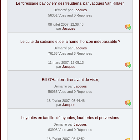
Le "dressage pavlovien" des freudiens, par Jacques Van Rillaer.
Démarré par
Jacques
56351 Vues and 0 Réponses
08 juillet 2007, 12:38:46
par
Jacques
Le culte du sadisme et de la haine, horizon indépassable ?
Démarré par
Jacques
76163 Vues and 3 Réponses
11 mars 2007, 12:05:13
par
Jacques
Bill O'Hanlon : tirer avant de viser,
Démarré par
Jacques
56063 Vues and 0 Réponses
18 février 2007, 05:44:46
par
Jacques
Loyautés en famille, déloyautés, fourberies et perversions
Démarré par
Jacques
63906 Vues and 0 Réponses
18 février 2007, 05:42:52