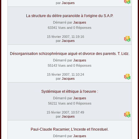
par
Jacques
La structure du délire paranoïde à l'origine du S.A.P.
Démarré par
Jacques
63341 Vues and 0 Réponses
15 février 2007, 11:19:16
par
Jacques
Désorganisation schizophrénique aiguë et divorce des parents. T. Lidz.
Démarré par
Jacques
55143 Vues and 0 Réponses
15 février 2007, 11:10:24
par
Jacques
Systémique et éthique à l'oeuvre :
Démarré par
Jacques
56211 Vues and 0 Réponses
15 février 2007, 10:57:49
par
Jacques
Paul-Claude Racamier, L'inceste et l'incestuel.
Démarré par
Jacques