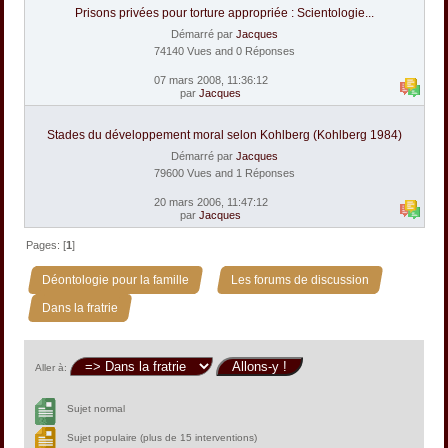
Prisons privées pour torture appropriée : Scientologie...
Démarré par
Jacques
74140 Vues and 0 Réponses
07 mars 2008, 11:36:12
par
Jacques
Stades du développement moral selon Kohlberg (Kohlberg 1984)
Démarré par
Jacques
79600 Vues and 1 Réponses
20 mars 2006, 11:47:12
par
Jacques
Pages: [
1
]
»
»
Déontologie pour la famille
Les forums de discussion
Dans la fratrie
Aller à:
Sujet normal
Sujet populaire (plus de 15 interventions)