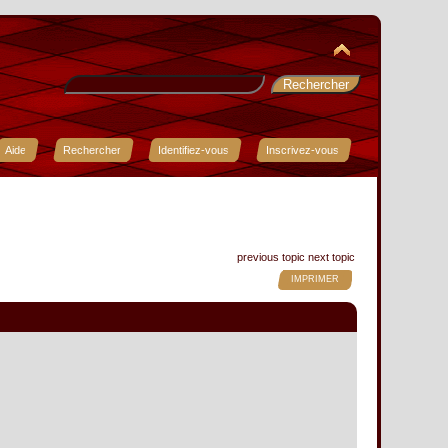
Aide
Rechercher
Identifiez-vous
Inscrivez-vous
previous topic
next topic
IMPRIMER