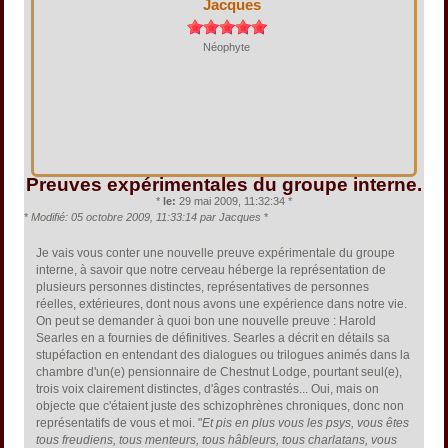
Jacques
Néophyte
Preuves expérimentales du groupe interne.
*
le:
29 mai 2009, 11:32:34 *
*
Modifié: 05 octobre 2009, 11:33:14 par Jacques
*
Je vais vous conter une nouvelle preuve expérimentale du groupe
interne, à savoir que notre cerveau héberge la représentation de
plusieurs personnes distinctes, représentatives de personnes
réelles, extérieures, dont nous avons une expérience dans notre vie.
On peut se demander à quoi bon une nouvelle preuve : Harold
Searles en a fournies de définitives. Searles a décrit en détails sa
stupéfaction en entendant des dialogues ou trilogues animés dans la
chambre d'un(e) pensionnaire de Chestnut Lodge, pourtant seul(e),
trois voix clairement distinctes, d'âges contrastés... Oui, mais on
objecte que c'étaient juste des schizophrènes chroniques, donc non
représentatifs de vous et moi. "
Et pis en plus vous les psys, vous êtes
tous freudiens, tous menteurs, tous hâbleurs, tous charlatans, vous