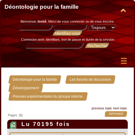
Déontologie pour la famille
Bienvenue,
Invité
. Merci de
vous connecter
ou de
vous inscrire
.
Connexion avec identifiant, mot de passe et durée de la session
»
»
Déontologie pour la famille
Les forums de discussion
»
Développement
Preuves expérimentales du groupe interne.
previous topic
next topic
IMPRIMER
Pages: [
1
]
Lu 70195 fois