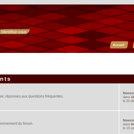
Accueil
ents
Newes
ie, réponses aux questions fréquentes.
dans
Un
le 20 d
Newes
tionnement du forum.
dans
In
le 15 s