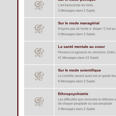
L'art transcende les mots...
3 Messages dans 2 Sujets
Sur le mode managérial
N'ayons pas de honte à diriger ! C'est a
4 Messages dans 3 Sujets
La santé mentale au coeur
Pensons et agissons en cliniciens. Entre ar
41 Messages dans 24 Sujets
Sur le mode scientifique
Le contrôle savant aussi est un garde-fous
6 Messages dans 3 Sujets
Ethnopsychiatrie
Les difficultés que rencontre la réflexio
de chaque peuplade ou sub-peuplade.
4 Messages dans 2 Sujets