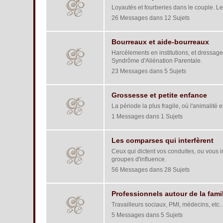
Loyautés et fourberies dans le couple. L
26 Messages dans 12 Sujets
Bourreaux et aide-bourreaux
Harcèlements en institutions, et dressag
Syndrôme d'Aliénation Parentale.
23 Messages dans 5 Sujets
Grossesse et petite enfance
La période la plus fragile, où l'animalité 
1 Messages dans 1 Sujets
Les comparses qui interfèrent
Ceux qui dictent vos conduites, ou vous i
groupes d'influence.
56 Messages dans 28 Sujets
Professionnels autour de la fami
Travailleurs sociaux, PMI, médecins, etc..
5 Messages dans 5 Sujets