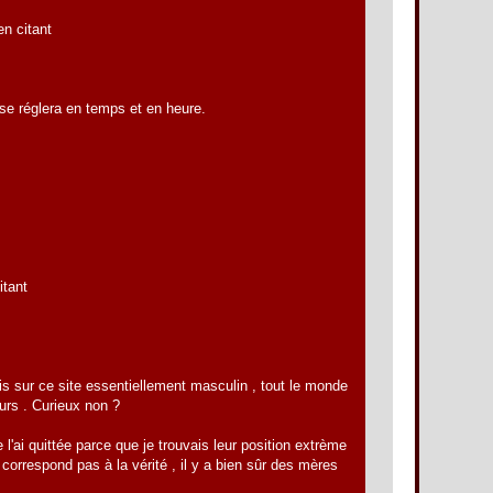
n citant
t se réglera en temps et en heure.
itant
s sur ce site essentiellement masculin , tout le monde
eurs . Curieux non ?
 l'ai quittée parce que je trouvais leur position extrème
orrespond pas à la vérité , il y a bien sûr des mères