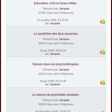
Educateur, c'est un beau métier...
Démarré par
Jacques
57487 Vues and 0 Réponses
12 octobre 2006, 01:34:31
par
Jacques
Le syndrôme des faux souvenirs.
Démarré par
Jacques
46415 Vues and 0 Réponses
16 juin 2008, 09:29:20
par
Jacques
Dérives dans les psychothérapies :
Démarré par
Jacques
46214 Vues and 0 Réponses
16 juin 2008, 09:31:06
par
Jacques
Le silence du psychiatre canadien :
Démarré par
Jacques
50038 Vues and 0 Réponses
30 décembre 2008, 10:59:33