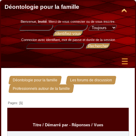
Déontologie pour la famille
Bienvenue,
Invité
. Merci de
vous connecter
ou de
vous inscrire
.
Connexion avec identifiant, mot de passe et durée de la session
»
»
Déontologie pour la famille
Les forums de discussion
Professionnels autour de la famille
Pages: [
1
]
Titre
/
Démarré par
-
Réponses
/
Vues