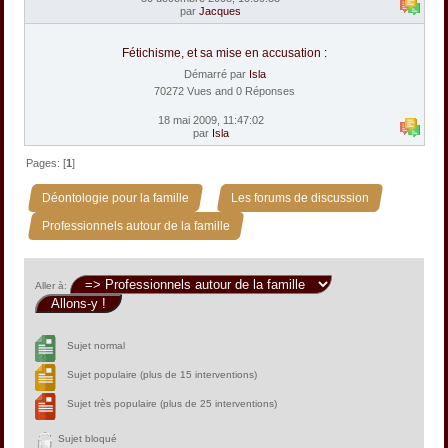
par
Jacques
Fétichisme, et sa mise en accusation :
Démarré par
Isla
70272 Vues and 0 Réponses
18 mai 2009, 11:47:02
par
Isla
Pages: [
1
]
»
»
Déontologie pour la famille
Les forums de discussion
Professionnels autour de la famille
Aller à:
Sujet normal
Sujet populaire (plus de 15 interventions)
Sujet très populaire (plus de 25 interventions)
Sujet bloqué