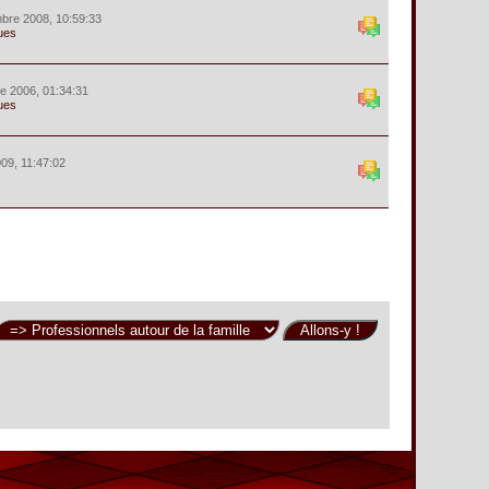
bre 2008, 10:59:33
ues
e 2006, 01:34:31
ues
09, 11:47:02