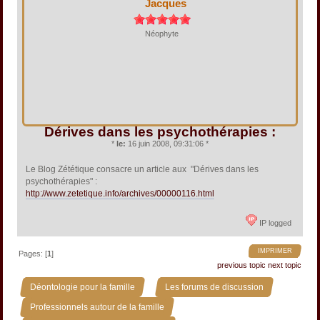
Jacques
Néophyte
Dérives dans les psychothérapies :
*
le:
16 juin 2008, 09:31:06 *
Le Blog Zététique consacre un article aux "Dérives dans les
psychothérapies" :
http://www.zetetique.info/archives/00000116.html
IP logged
IMPRIMER
Pages: [
1
]
previous topic
next topic
»
»
Déontologie pour la famille
Les forums de discussion
»
Professionnels autour de la famille