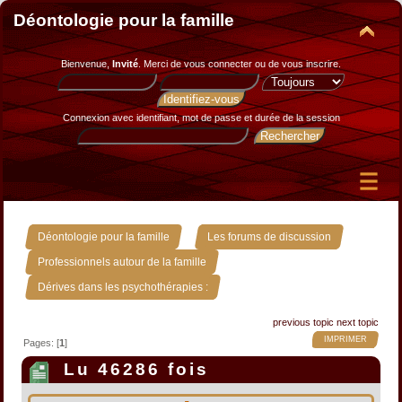
Déontologie pour la famille
Bienvenue,
Invité
. Merci de
vous connecter
ou de
vous inscrire
.
Connexion avec identifiant, mot de passe et durée de la session
»
»
Déontologie pour la famille
Les forums de discussion
»
Professionnels autour de la famille
Dérives dans les psychothérapies :
previous topic
next topic
IMPRIMER
Pages: [
1
]
Lu 46286 fois