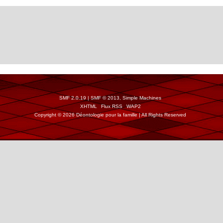
SMF 2.0.19
|
SMF © 2013
,
Simple Machines
XHTML
Flux RSS
WAP2
Copyright © 2026 Déontologie pour la famille | All Rights Reserved