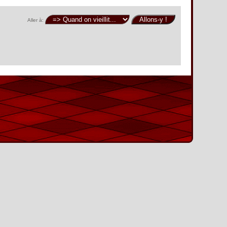
Aller à: