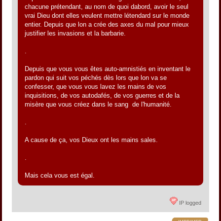
chacune prétendant, au nom de quoi dabord, avoir le seul
vrai Dieu dont elles veulent mettre létendard sur le monde
entier. Depuis que lon a crée des axes du mal pour mieux
justifier les invasions et la barbarie.
.
Depuis que vous vous êtes auto-amnistiés en inventant le
pardon qui suit vos péchés dès lors que lon va se
confesser, que vous vous lavez les mains de vos
inquisitions, de vos autodafés, de vos guerres et de la
misère que vous créez dans le sang de l'humanité.
.
A cause de ça, vos Dieux ont les mains sales.
.
Mais cela vous est égal.
IP logged