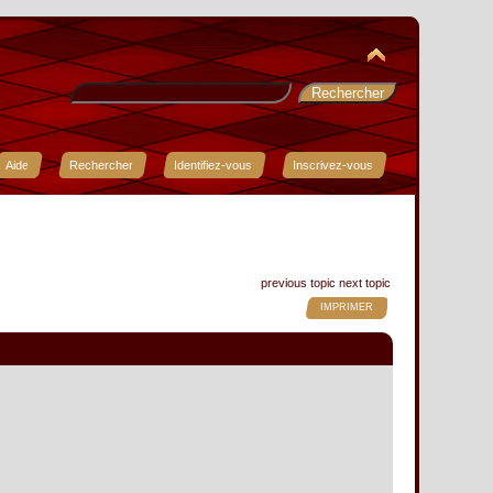
Aide
Rechercher
Identifiez-vous
Inscrivez-vous
previous topic
next topic
IMPRIMER