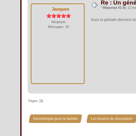
Re : Un géné
*
Réponse #1 le:
12 mai
Jacques
Sous la géniale direction d
Néophyte
Messages: 29
Pages: [
1
]
»
Déontologie pour la famille
Les forums de discussion