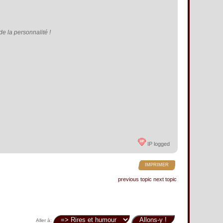
e la personnalité !
IP logged
IMPRIMER
previous topic
next topic
Aller à: