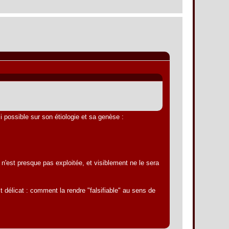
si possible sur son étiologie et sa genèse :
est presque pas exploitée, et visiblement ne le sera
t délicat : comment la rendre "falsifiable" au sens de