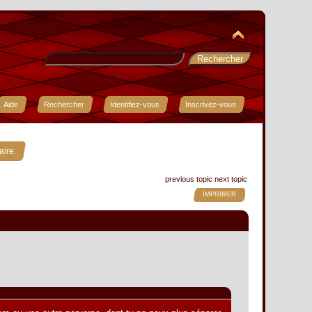
Aide
Rechercher
Identifiez-vous
Inscrivez-vous
aire.
previous topic
next topic
IMPRIMER