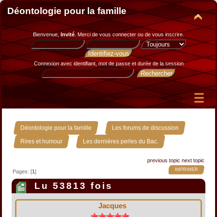
Déontologie pour la famille
Bienvenue,
Invité
. Merci de
vous connecter
ou de
vous inscrire
.
Connexion avec identifiant, mot de passe et durée de la session
»
»
Déontologie pour la famille
Les forums de discussion
»
Rires et humour
Les dernières perles du Bac.
previous topic
next topic
IMPRIMER
Pages: [
1
]
Lu 53813 fois
Jacques