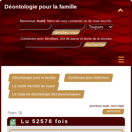
Déontologie pour la famille
Bienvenue,
Invité
. Merci de
vous connecter
ou de
vous inscrire
.
Connexion avec identifiant, mot de passe et durée de la session
»
»
Déontologie pour la famille
Synthèses plus réfléchies
»
La santé mentale au coeur
Le code de déontologie des psychologues
previous topic
next topic
IMPRIMER
Pages: [
1
]
Lu 52578 fois